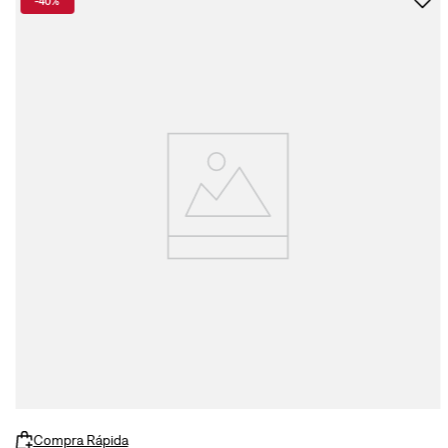
-
40%
Compra Rápida