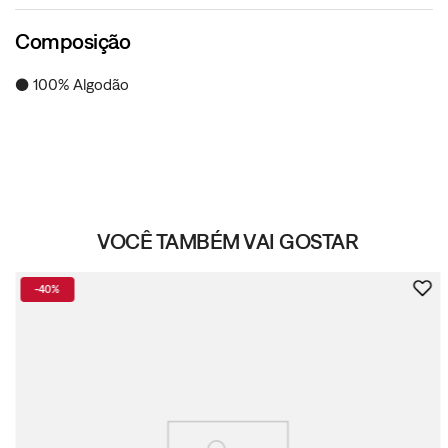
Composição
● 100% Algodão
VOCÊ TAMBÉM VAI GOSTAR
-
40%