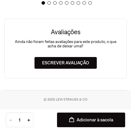
Avaliações
Ainda não foram feitas avaliações para este produto, o que
acha de deixar uma?
ESCREVER AVALIAÇÃO
© 2023 LEVI STRAUSS & CO
－
＋
Adicionar à sacola