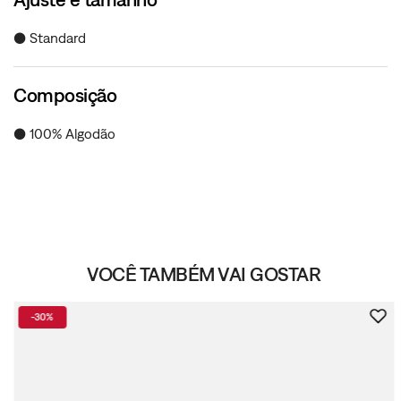
● Standard
Composição
● 100% Algodão
VOCÊ TAMBÉM VAI GOSTAR
-
30%