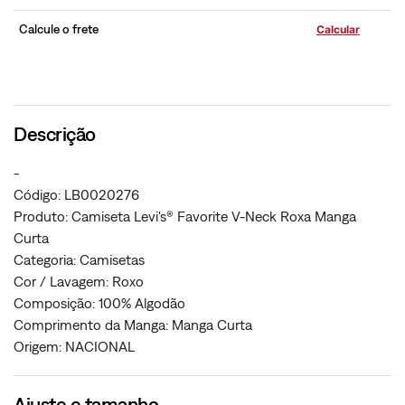
Calcule o frete
Descrição
-
Código: LB0020276
Produto: Camiseta Levi's® Favorite V-Neck Roxa Manga
Curta
Categoria: Camisetas
Cor / Lavagem: Roxo
Composição: 100% Algodão
Comprimento da Manga: Manga Curta
Origem: NACIONAL
Ajuste e tamanho