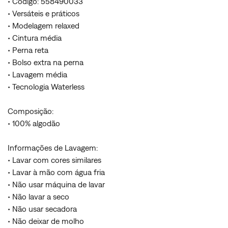
• Código: 558490033
• Versáteis e práticos
• Modelagem relaxed
• Cintura média
• Perna reta
• Bolso extra na perna
• Lavagem média
• Tecnologia Waterless
Composição:
• 100% algodão
Informações de Lavagem:
• Lavar com cores similares
• Lavar à mão com água fria
• Não usar máquina de lavar
• Não lavar a seco
• Não usar secadora
• Não deixar de molho