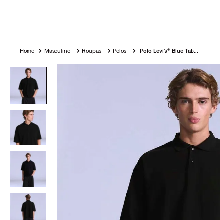
Masculino
Roupas
Polos
Polo Levi's® Blue Tab Preta