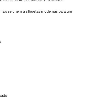
ionais se unem a silhuetas modernas para um
m
icado