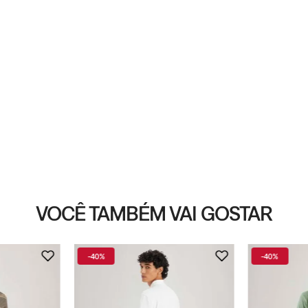
VOCÊ TAMBÉM VAI GOSTAR
-
40%
-
40%