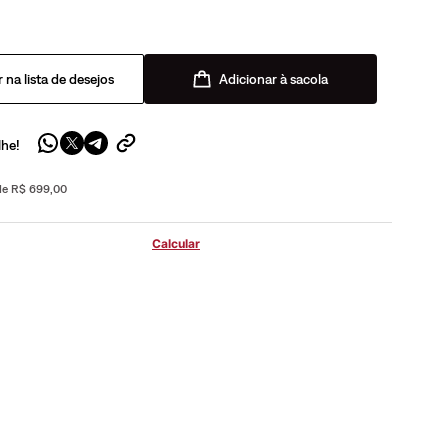
Adicionar à sacola
lhe!
 de R$ 699,00