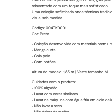
reinventado com um toque mais sofisticado.
Uma coleção sofisticada onde técnicas tradic
visual sob medida.
Código: 004TK0001
Cor: Preto
• Coleção desenvolvida com materiais premiu
• Manga curta
• Gola polo
• Com botões
Altura do modelo: 1,85 m | Veste tamanho M.
Cuidados com o produto:
• 100% algodão
• Lavar com cores similares
• Lavar na máquina com água fria em ciclo del
• Não lavar a seco
• Não deixar de molho