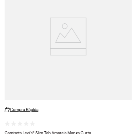
Compra Rápida
Camiseta Levi's® Slim Tab Amarela Manga Curta