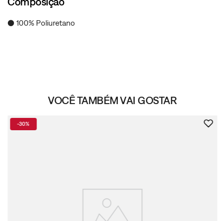
Composição
● 100% Poliuretano
VOCÊ TAMBÉM VAI GOSTAR
-
30%