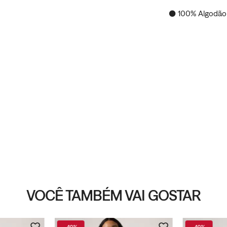
● 100% Algodão
VOCÊ TAMBÉM VAI GOSTAR
-
40%
-
40%