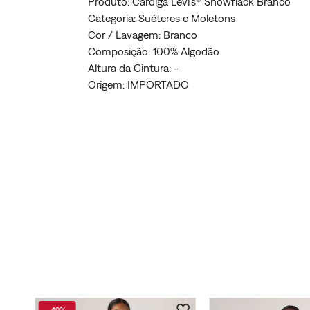
Produto: Cardigã Levi's® Snowflack Branco
Categoria: Suéteres e Moletons
Cor / Lavagem: Branco
Composição: 100% Algodão
Altura da Cintura: -
Origem: IMPORTADO
-
40%