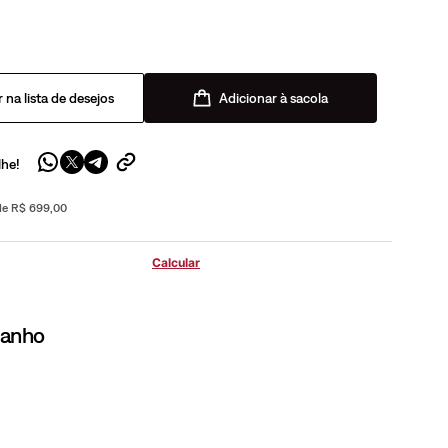
Adicionar à sacola
lhe!
 de R$ 699,00
manho