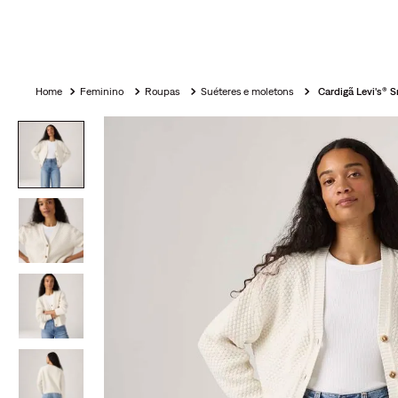
Feminino
Roupas
Suéteres e moletons