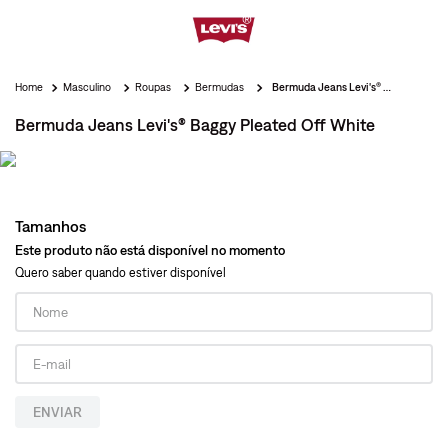
Masculino
Roupas
Bermudas
Bermuda Jeans Levi's® Baggy Pleated Off White
Bermuda Jeans Levi's® Baggy Pleated Off White
Tamanhos
Este produto não está disponível no momento
Quero saber quando estiver disponível
ENVIAR