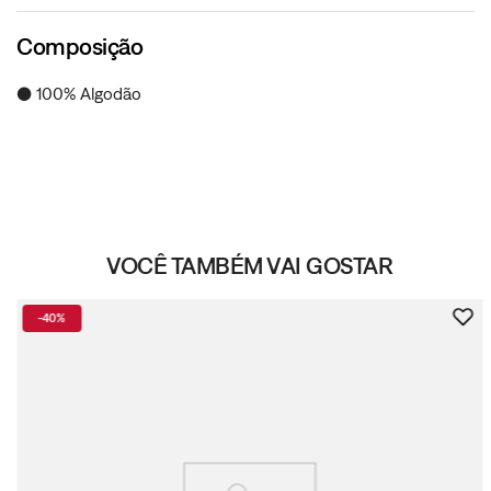
Composição
● 100% Algodão
VOCÊ TAMBÉM VAI GOSTAR
-
40%