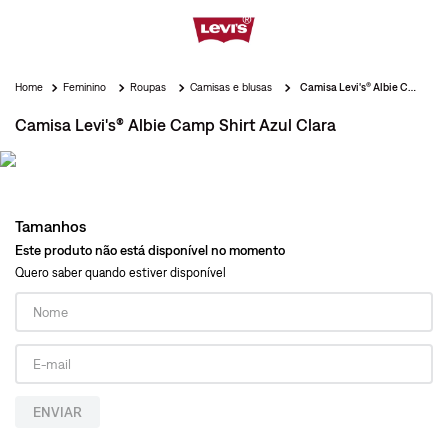
Feminino
Roupas
Camisas e blusas
Camisa Levi's® Albie Camp Shirt Azul Clara
Camisa Levi's® Albie Camp Shirt Azul Clara
Tamanhos
Este produto não está disponível no momento
Quero saber quando estiver disponível
ENVIAR