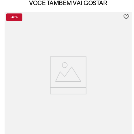
VOCÊ TAMBÉM VAI GOSTAR
-
40%