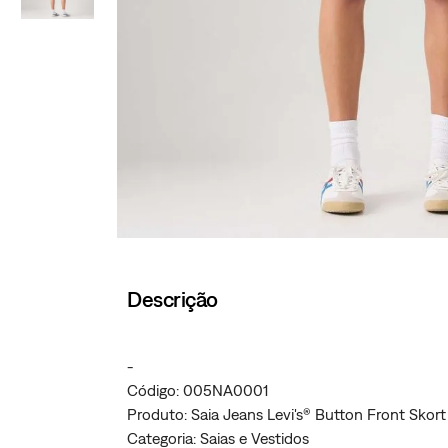
Descrição
-
Código: 005NA0001
Produto: Saia Jeans Levi's® Button Front Skor
Categoria: Saias e Vestidos