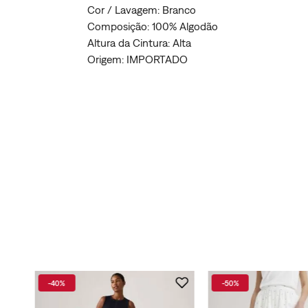
Cor / Lavagem: Branco
Composição: 100% Algodão
Altura da Cintura: Alta
Origem: IMPORTADO
-
40%
-
50%