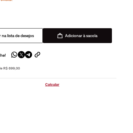
Adicionar à sacola
lhe!
 de R$ 699,00