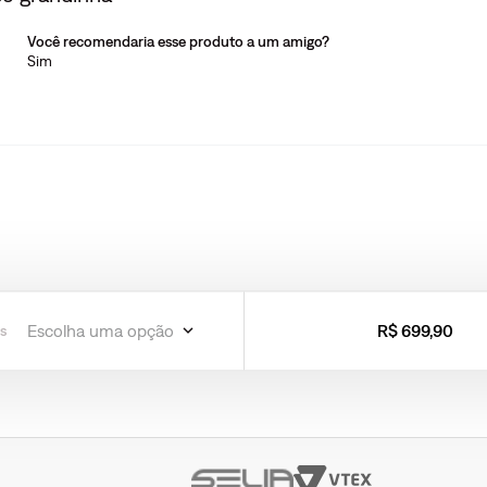
Você recomendaria esse produto a um amigo?
Sim
Escolha uma opção
R$
699
,
90
s