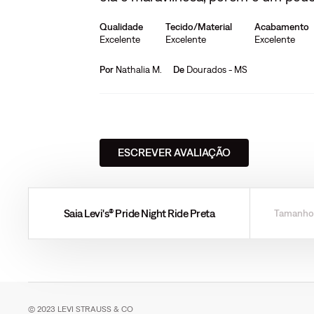
Qualidade
Tecido/Material
Acabamento
Excelente
Excelente
Excelente
Por
Nathalia M.
De
Dourados - MS
ESCREVER AVALIAÇÃO
Saia Levi's® Pride Night Ride Preta
Tamanho
© 2023 LEVI STRAUSS & CO