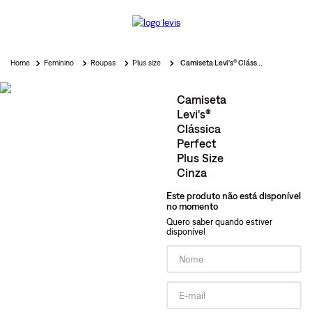
Feminino
Roupas
Plus size
Camiseta Levi's® Clássica Perfect Plus Size Cinza
Camiseta
Levi's®
Clássica
Perfect
Plus Size
Cinza
Este produto não está disponível
no momento
Quero saber quando estiver
disponível