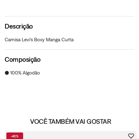
Descrição
Camisa Levi's Boxy Manga Curta
Composição
● 100% Algodão
VOCÊ TAMBÉM VAI GOSTAR
-
40%