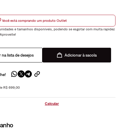
Você está comprando um produto Outlet
nidades e tamanhos disponíveis, podendo se esgotar com muita rapidez
 Aproveite!
Adicionar à sacola
lhe!
 de R$ 699,00
manho