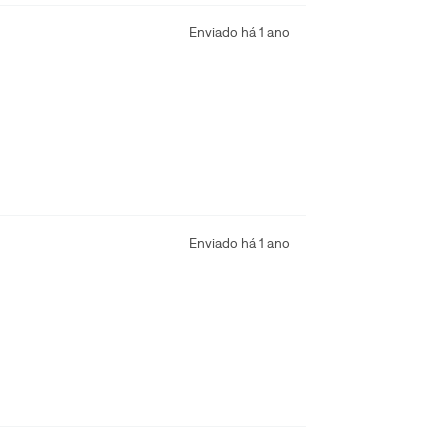
Enviado há
1 ano
Enviado há
1 ano