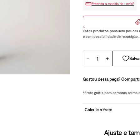
Entenda a medida da Levi’s®
Estes produtos possuem poucas u
e sem possibilidade de reposição.
－
＋
Gostou dessa peça? Comparti
*Frete grátis para compras acima
Calcule o frete
Ajuste e ta