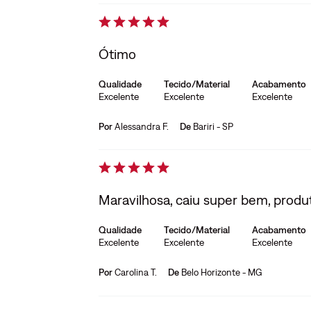
Ótimo
Qualidade
Tecido/Material
Acabamento
Excelente
Excelente
Excelente
Por
Alessandra F.
De
Bariri - SP
Maravilhosa, caiu super bem, produ
Qualidade
Tecido/Material
Acabamento
Excelente
Excelente
Excelente
Por
Carolina T.
De
Belo Horizonte - MG