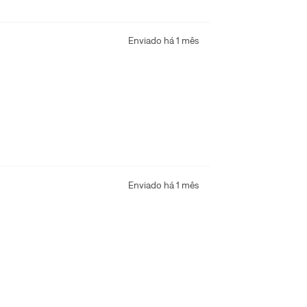
Enviado há
1 mês
Enviado há
1 mês