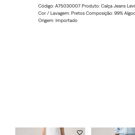
Código: A75030007 Produto: Calça Jeans Levis
Cor / Lavagem: Pretos Composição: 99% Algodão
Origem: Importado