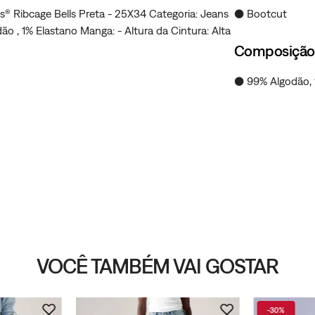
® Ribcage Bells Preta - 25X34 Categoria: Jeans
● Bootcut
 , 1% Elastano Manga: - Altura da Cintura: Alta
Composição
● 99% Algodão, 
VOCÊ TAMBÉM VAI GOSTAR
-
30%