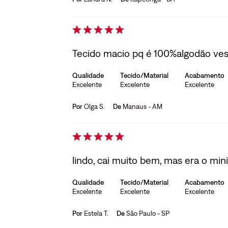
Tecido macio pq é 100%algodão ves
Qualidade
Tecido/Material
Acabamento
Excelente
Excelente
Excelente
Por
Olga S.
De
Manaus - AM
lindo, cai muito bem, mas era o mi
Qualidade
Tecido/Material
Acabamento
Excelente
Excelente
Excelente
Por
Estela T.
De
São Paulo - SP