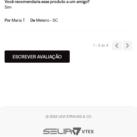
Você recomendaria esse produto a um amigo?
Sim
Por
Maria T.
De
Meleiro - SC
1 - 4
de
4
ESCREVER AVALIAÇÃO
© 2023 LEVI STRAUSS & CO