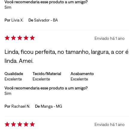
Você recomendaria esse produto a um amigo?
Sim
Por
Lívia X.
De
Salvador - BA
Enviado há
1 ano
Linda, ficou perfeita, no tamanho, largura, a cor é
linda. Amei.
Qualidade
Tecido/Material
Acabamento
Excelente
Excelente
Excelente
Você recomendaria esse produto a um amigo?
Sim
Por
Rachael N.
De
Manga - MG
Enviado há
1 ano