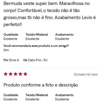
Bermuda veste super bem. Maravilhosa no
corpo! Confortável, o tecido não é tão
grosso,mas tb não é fino. Acabamento Levis é
perfeito!!
Qualidade
Tecido/Material
Acabamento
Excelente
Excelente
Excelente
Você recomendaria esse produto a um amigo?
Sim
Por
Dirce A.
De
Cabo Frio - RJ
Enviado há
1 ano
Produto conforme a foto e descrição
Qualidade
Tecido/Material
Acabamento
Excelente
Excelente
Excelente