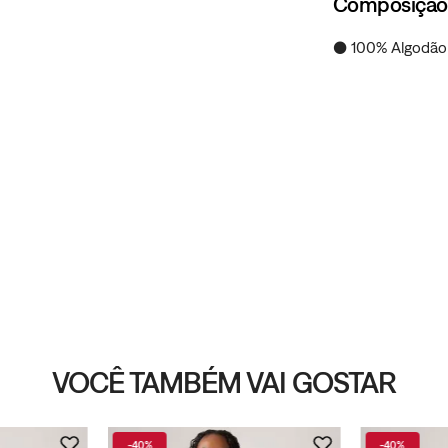
Composição
● 100% Algodão
VOCÊ TAMBÉM VAI GOSTAR
-
40%
-
40%