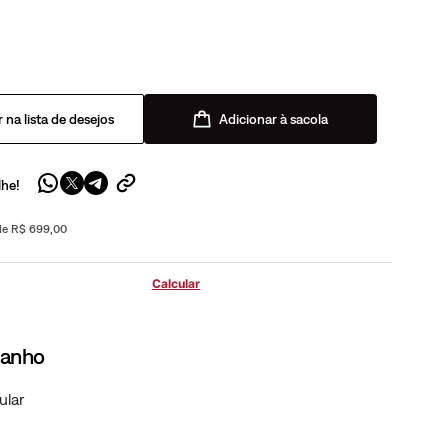
Adicionar à sacola
lhe!
 de R$ 699,00
manho
ular