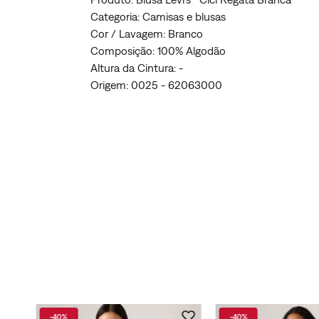
Categoria: Camisas e blusas
Cor / Lavagem: Branco
Composição: 100% Algodão
Altura da Cintura: -
Origem: 0025 - 62063000
-
40%
-
40%