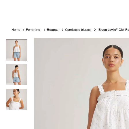
Feminino
Roupas
Camisas e blusas