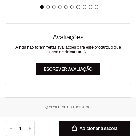
Avaliações
Ainda não foram feitas avaliações para este produto, o que
acha de deixar uma?
ESCREVER AVALIAÇÃO
© 2023 LEVI STRAUSS & CO
－
＋
Adicionar à sacola