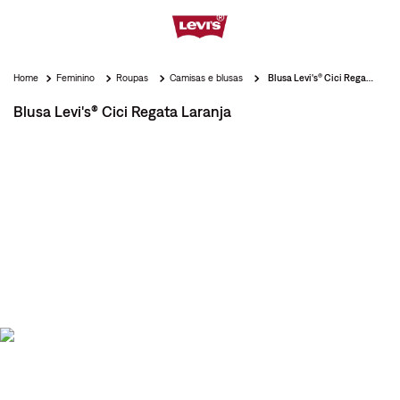
Feminino
Roupas
Camisas e blusas
Blusa Levi's® Cici Regata Laranja
Blusa Levi's® Cici Regata Laranja