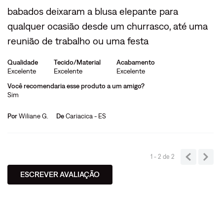
babados deixaram a blusa elepante para
qualquer ocasião desde um churrasco, até uma
reunião de trabalho ou uma festa
Qualidade
Tecido/Material
Acabamento
Excelente
Excelente
Excelente
Você recomendaria esse produto a um amigo?
Sim
Por
Wiliane G.
De
Cariacica - ES
1 - 2
de
2
ESCREVER AVALIAÇÃO