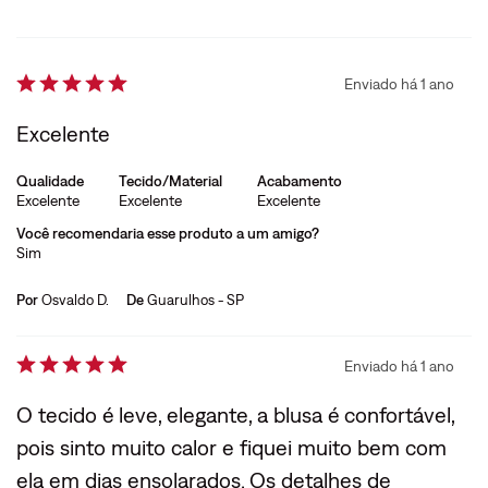
Enviado há
1 ano
Excelente
Qualidade
Tecido/Material
Acabamento
Excelente
Excelente
Excelente
Você recomendaria esse produto a um amigo?
Sim
Por
Osvaldo D.
De
Guarulhos - SP
Enviado há
1 ano
O tecido é leve, elegante, a blusa é confortável,
pois sinto muito calor e fiquei muito bem com
ela em dias ensolarados. Os detalhes de