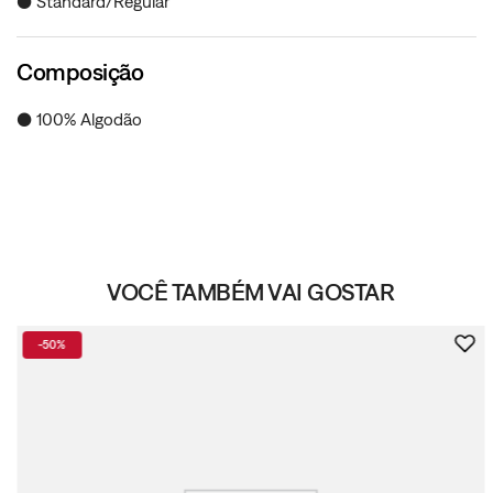
● Standard/Regular
Composição
● 100% Algodão
VOCÊ TAMBÉM VAI GOSTAR
-
50%