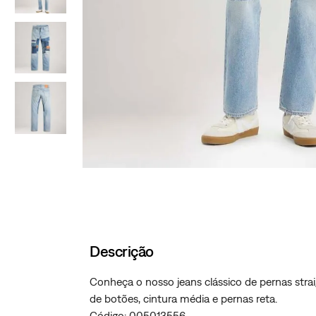
Descrição
Conheça o nosso jeans clássico de pernas strai
de botões, cintura média e pernas reta.
Código: 005013556