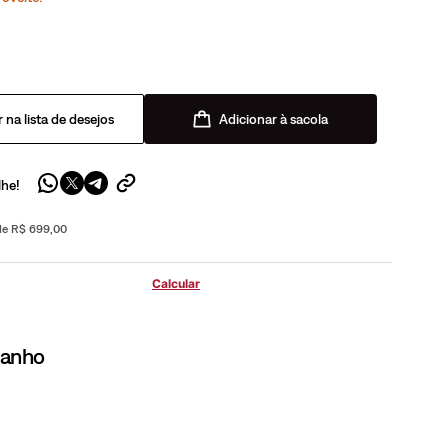
Adicionar à sacola
lhe!
 de R$ 699,00
manho