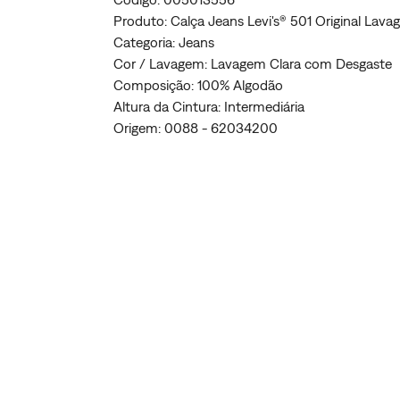
Produto: Calça Jeans Levi's® 501 Original Lav
Categoria: Jeans
Cor / Lavagem: Lavagem Clara com Desgaste
Composição: 100% Algodão
Altura da Cintura: Intermediária
Origem: 0088 - 62034200