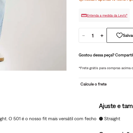
Entenda a medida da Levi’s®
－
＋
Gostou dessa peça? Comparti
*Frete grátis para compras acima
Calcule o frete
Ajuste e ta
ght. O 501 é o nosso fit mais versátil com fecho
● Straight