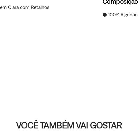
Composição
agem Clara com Retalhos
● 100% Algodão
VOCÊ TAMBÉM VAI GOSTAR