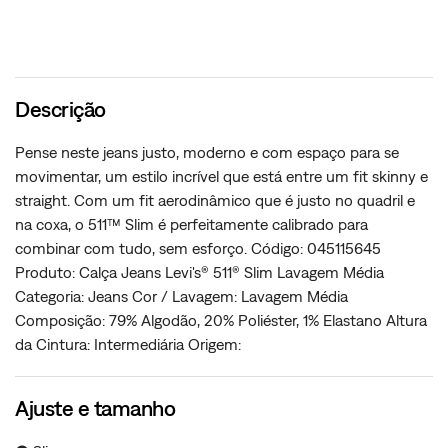
Descrição
Pense neste jeans justo, moderno e com espaço para se
movimentar, um estilo incrível que está entre um fit skinny e
straight. Com um fit aerodinâmico que é justo no quadril e
na coxa, o 511™ Slim é perfeitamente calibrado para
combinar com tudo, sem esforço. Código: 045115645
Produto: Calça Jeans Levi's® 511® Slim Lavagem Média
Categoria: Jeans Cor / Lavagem: Lavagem Média
Composição: 79% Algodão, 20% Poliéster, 1% Elastano Altura
da Cintura: Intermediária Origem:
Ajuste e tamanho