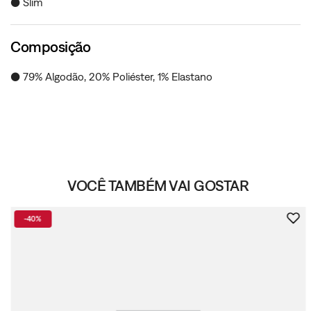
● Slim
Composição
● 79% Algodão, 20% Poliéster, 1% Elastano
VOCÊ TAMBÉM VAI GOSTAR
-
40%