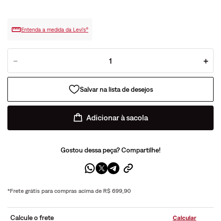
Entenda a medida da Levi’s®
－
＋
Adicionar à sacola
Gostou dessa peça? Compartilhe!
*Frete grátis para compras acima de R$ 699,90
Calcule o frete