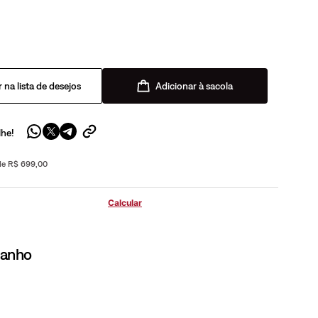
Adicionar à sacola
lhe!
 de R$ 699,00
manho