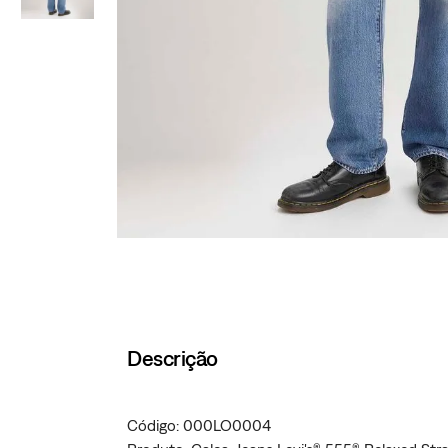
Descrição
Código: 000LO0004