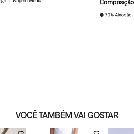
raight Lavagem Média
Composição
● 70% Algodão, 
VOCÊ TAMBÉM VAI GOSTAR