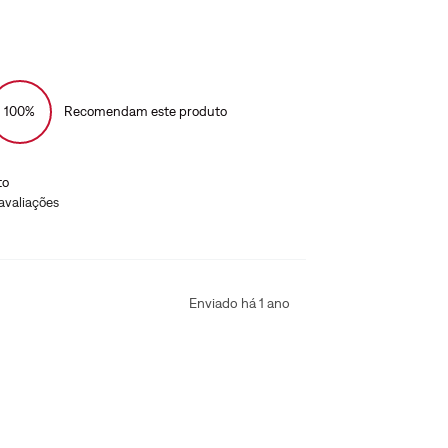
100%
Recomendam este produto
to
avaliações
Enviado há
1 ano