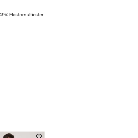
 49% Elastomultiester