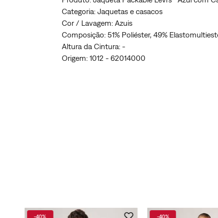
Categoria: Jaquetas e casacos
Cor / Lavagem: Azuis
Composição: 51% Poliéster, 49% Elastomultiest
Altura da Cintura: -
Origem: 1012 - 62014000
-
40%
-
40%