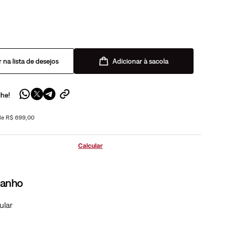
Adicionar à sacola
lhe!
 de R$ 699,00
manho
ular