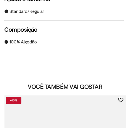
● Standard/Regular
Composição
● 100% Algodão
VOCÊ TAMBÉM VAI GOSTAR
-
40%