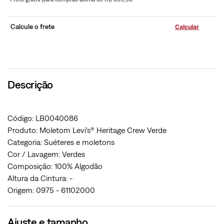
Calcule o frete
Descrição
Código: LB0040086
Produto: Moletom Levi's® Heritage Crew Verde
Categoria: Suéteres e moletons
Cor / Lavagem: Verdes
Composição: 100% Algodão
Altura da Cintura: -
Origem: 0975 - 61102000
Ajuste e tamanho