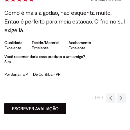
Como é mais algodao, nao esquenta muito.
Entao é perfeito para meia estacao. O frio no sul
exige lã.
Qualidade
Tecido/Material
Acabamento
Excelente
Excelente
Excelente
Você recomendaria esse produto a um amigo?
Sim
Por
Janaina P.
De
Curitiba - PR
1 - 1
de
1
ESCREVER AVALIAÇÃO