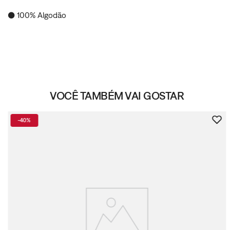
● 100% Algodão
VOCÊ TAMBÉM VAI GOSTAR
-
40%