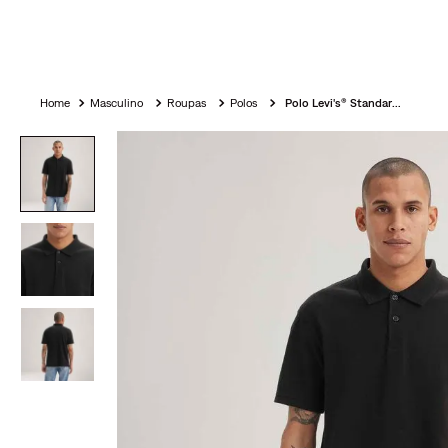
Masculino
Roupas
Polos
Polo Levi's® Standard Preta Manga Curta