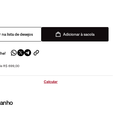
Adicionar à sacola
lhe!
 de R$ 699,00
manho