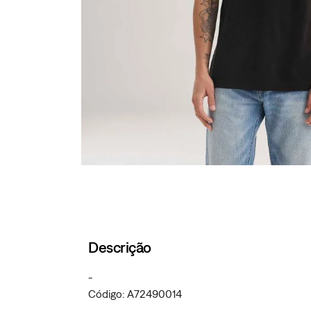
Descrição
-
Código: A72490014