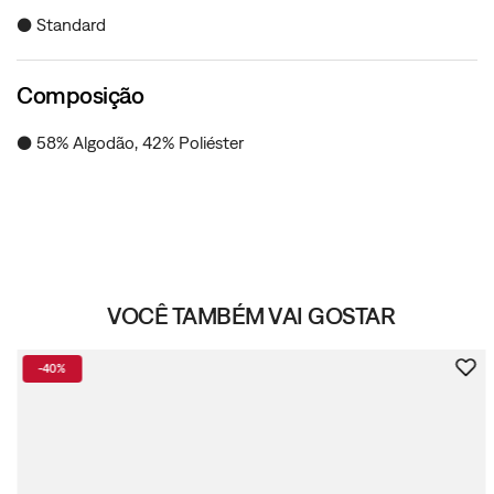
● Standard
Composição
● 58% Algodão, 42% Poliéster
VOCÊ TAMBÉM VAI GOSTAR
-
40%