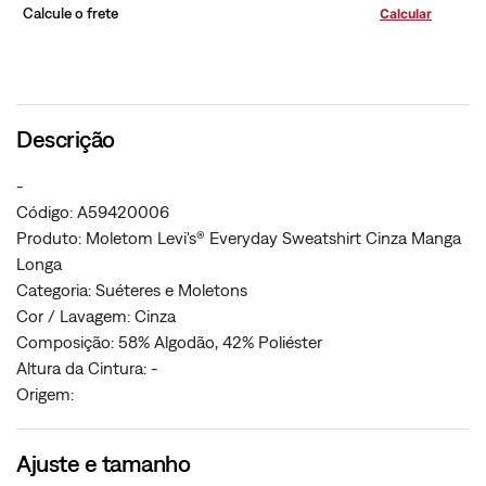
Calcule o frete
Descrição
-
Código: A59420006
Produto: Moletom Levi's® Everyday Sweatshirt Cinza Manga
Longa
Categoria: Suéteres e Moletons
Cor / Lavagem: Cinza
Composição: 58% Algodão, 42% Poliéster
Altura da Cintura: -
Origem:
Ajuste e tamanho