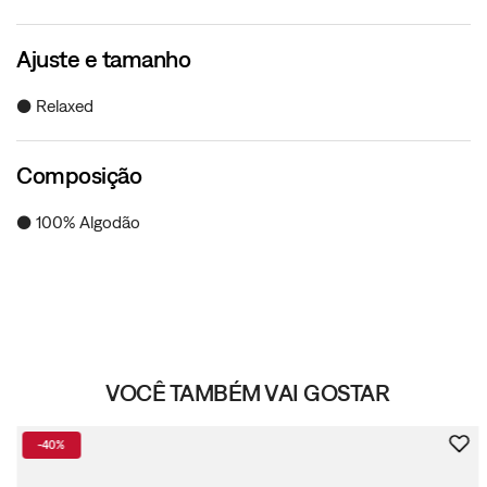
Ajuste e tamanho
● Relaxed
Composição
● 100% Algodão
VOCÊ TAMBÉM VAI GOSTAR
-
40%