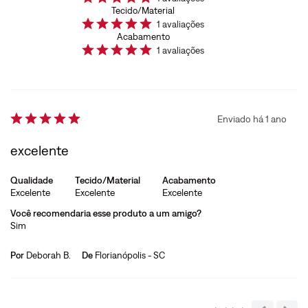
Tecido/Material
1
avaliações
Acabamento
1
avaliações
Enviado há
1 ano
excelente
Qualidade
Tecido/Material
Acabamento
Excelente
Excelente
Excelente
Você recomendaria esse produto a um amigo?
Sim
Por
Deborah B.
De
Florianópolis - SC