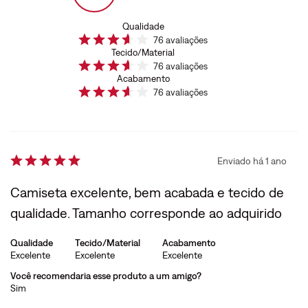
Qualidade
76
avaliações
Tecido/Material
76
avaliações
Acabamento
76
avaliações
Enviado há
1 ano
Camiseta excelente, bem acabada e tecido de
qualidade. Tamanho corresponde ao adquirido
Qualidade
Tecido/Material
Acabamento
Excelente
Excelente
Excelente
Você recomendaria esse produto a um amigo?
Sim