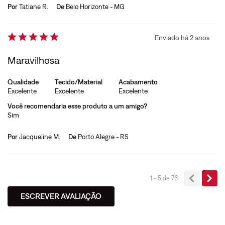
Por
Tatiane R.
De
Belo Horizonte - MG
Enviado há
2 anos
Maravilhosa
Qualidade
Tecido/Material
Acabamento
Excelente
Excelente
Excelente
Você recomendaria esse produto a um amigo?
Sim
Por
Jacqueline M.
De
Porto Alegre - RS
1 - 5
de
76
ESCREVER AVALIAÇÃO