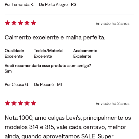
Por
Fernanda R.
De
Porto Alegre - RS
Enviado há
2 anos
Caimento excelente e malha perfeita.
Qualidade
Tecido/Material
Acabamento
Excelente
Excelente
Excelente
Você recomendaria esse produto a um amigo?
Sim
Por
Cleusa G.
De
Poconé - MT
Enviado há
2 anos
Nota 1000, amo calças Levi's, principalmente os
modelos 314 e 315, vale cada centavo, melhor
ainda, quando aproveitamos SALE .Super