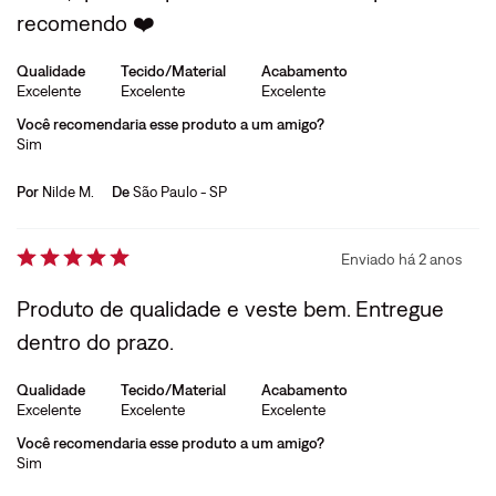
recomendo ❤️
Qualidade
Tecido/Material
Acabamento
Excelente
Excelente
Excelente
Você recomendaria esse produto a um amigo?
Sim
Por
Nilde M.
De
São Paulo - SP
Enviado há
2 anos
Produto de qualidade e veste bem. Entregue
dentro do prazo.
Qualidade
Tecido/Material
Acabamento
Excelente
Excelente
Excelente
Você recomendaria esse produto a um amigo?
Sim