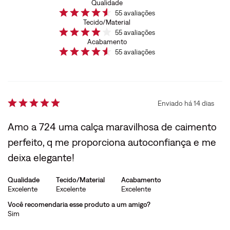
Qualidade
55
avaliações
Tecido/Material
55
avaliações
Acabamento
55
avaliações
Enviado há
14 dias
Amo a 724 uma calça maravilhosa de caimento
perfeito, q me proporciona autoconfiança e me
deixa elegante!
Qualidade
Tecido/Material
Acabamento
Excelente
Excelente
Excelente
Você recomendaria esse produto a um amigo?
Sim