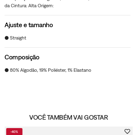
da Cintura: Alta Origem:
Ajuste e tamanho
● Straight
Composição
● 80% Algodão, 19% Poliéster, 1% Elastano
VOCÊ TAMBÉM VAI GOSTAR
-
40%