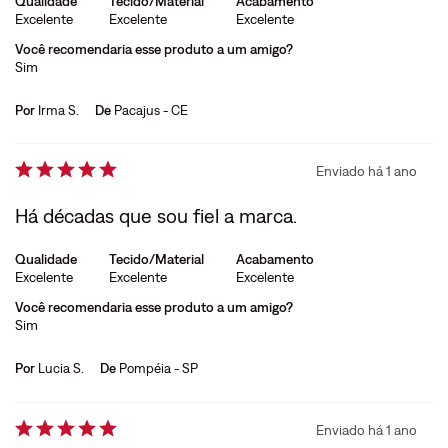
Qualidade
Tecido/Material
Acabamento
Excelente
Excelente
Excelente
Você recomendaria esse produto a um amigo?
Sim
Por
Irma S.
De
Pacajus - CE
Enviado há
1 ano
Há décadas que sou fiel a marca.
Qualidade
Tecido/Material
Acabamento
Excelente
Excelente
Excelente
Você recomendaria esse produto a um amigo?
Sim
Por
Lucia S.
De
Pompéia - SP
Enviado há
1 ano