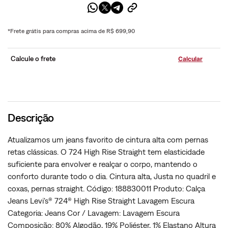
*Frete grátis para compras acima de R$ 699,90
Calcule o frete
Descrição
Atualizamos um jeans favorito de cintura alta com pernas
retas clássicas. O 724 High Rise Straight tem elasticidade
suficiente para envolver e realçar o corpo, mantendo o
conforto durante todo o dia. Cintura alta, Justa no quadril e
coxas, pernas straight. Código: 188830011 Produto: Calça
Jeans Levi's® 724® High Rise Straight Lavagem Escura
Categoria: Jeans Cor / Lavagem: Lavagem Escura
Composição: 80% Algodão, 19% Poliéster, 1% Elastano Altura