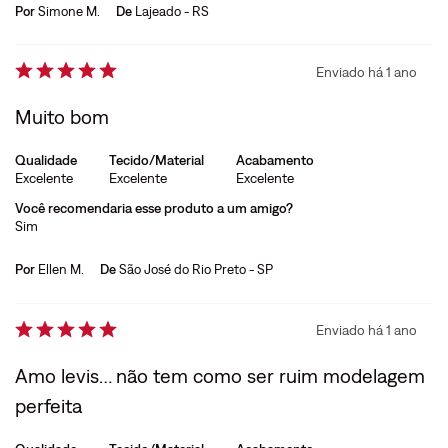
Por
Simone M.
De
Lajeado - RS
Enviado há
1 ano
Muito bom
Qualidade
Tecido/Material
Acabamento
Excelente
Excelente
Excelente
Você recomendaria esse produto a um amigo?
Sim
Por
Ellen M.
De
São José do Rio Preto - SP
Enviado há
1 ano
Amo levis… não tem como ser ruim modelagem
perfeita