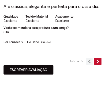
A é clássica, elegante e perfeita para o dia a dia.
Qualidade
Tecido/Material
Acabamento
Excelente
Excelente
Excelente
Você recomendaria esse produto a um amigo?
Sim
Por
Lourdes S.
De
Cabo Frio - RJ
1 - 5
de
55
ESCREVER AVALIAÇÃO