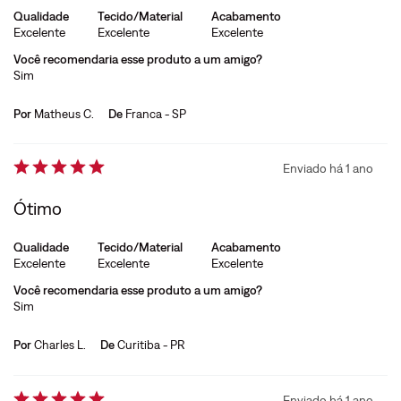
Qualidade
Tecido/Material
Acabamento
Excelente
Excelente
Excelente
Você recomendaria esse produto a um amigo?
Sim
Por
Matheus C.
De
Franca - SP
Enviado há
1 ano
Ótimo
Qualidade
Tecido/Material
Acabamento
Excelente
Excelente
Excelente
Você recomendaria esse produto a um amigo?
Sim
Por
Charles L.
De
Curitiba - PR
Enviado há
1 ano