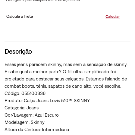
*Frete grátis para compras acima de R$ 699,90
Calcule o frete
Descrição
Esses jeans parecem skinny, mas sem a sensação de skinny.
E sabe qual a melhor parte? O fit ultra-simplificado foi
projetado para destacar seus calçados. Estamos falando de
combat boots, tênis, sapatos de cano alto, você escolhe.
Código: 055100336
Produto: Calça Jeans Levis 510™ SKINNY
Categoria: Jeans
Cor/Lavagem: Azul Escuro
Modelagem: Skinny
Altura da Cintura: Intermediária