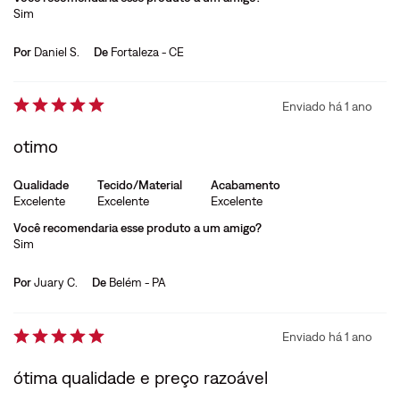
Sim
Por
Daniel S.
De
Fortaleza - CE
Enviado há
1 ano
otimo
Qualidade
Tecido/Material
Acabamento
Excelente
Excelente
Excelente
Você recomendaria esse produto a um amigo?
Sim
Por
Juary C.
De
Belém - PA
Enviado há
1 ano
ótima qualidade e preço razoável