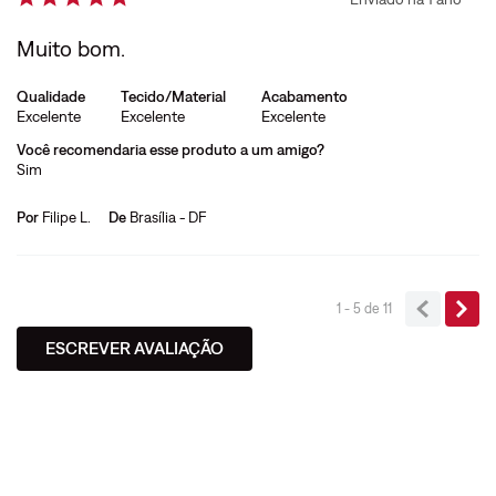
Muito bom.
Qualidade
Tecido/Material
Acabamento
Excelente
Excelente
Excelente
Você recomendaria esse produto a um amigo?
Sim
Por
Filipe L.
De
Brasília - DF
1 - 5
de
11
ESCREVER AVALIAÇÃO