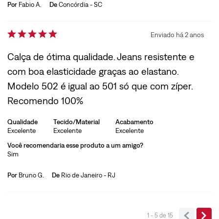
Por
Fabio A.
De
Concórdia - SC
Enviado há
2 anos
Calça de ótima qualidade. Jeans resistente e
com boa elasticidade graças ao elastano.
Modelo 502 é igual ao 501 só que com zíper.
Recomendo 100%
Qualidade
Tecido/Material
Acabamento
Excelente
Excelente
Excelente
Você recomendaria esse produto a um amigo?
Sim
Por
Bruno G.
De
Rio de Janeiro - RJ
1 - 5
de
15