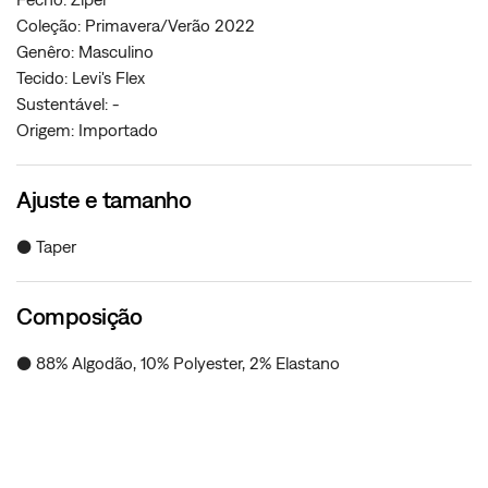
Coleção: Primavera/Verão 2022
Genêro: Masculino
Tecido: Levi's Flex
Sustentável: -
Origem: Importado
Ajuste e tamanho
● Taper
Composição
● 88% Algodão, 10% Polyester, 2% Elastano