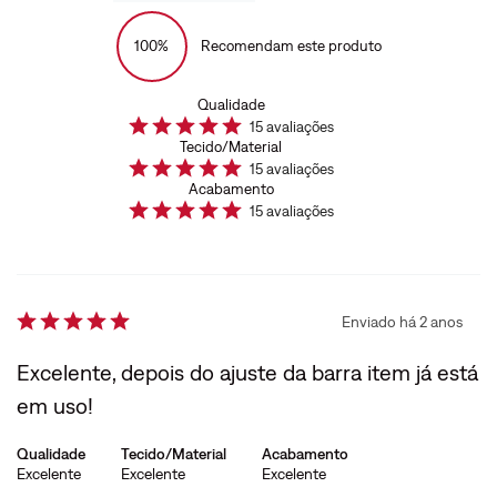
100%
Recomendam este produto
Qualidade
15
avaliações
Tecido/Material
15
avaliações
Acabamento
15
avaliações
Enviado há
2 anos
Excelente, depois do ajuste da barra item já está
em uso!
Qualidade
Tecido/Material
Acabamento
Excelente
Excelente
Excelente