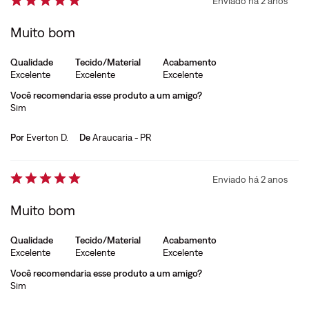
Enviado há
2 anos
Muito bom
Qualidade
Tecido/Material
Acabamento
Excelente
Excelente
Excelente
Você recomendaria esse produto a um amigo?
Sim
Por
Everton D.
De
Araucaria - PR
Enviado há
2 anos
Muito bom
Qualidade
Tecido/Material
Acabamento
Excelente
Excelente
Excelente
Você recomendaria esse produto a um amigo?
Sim