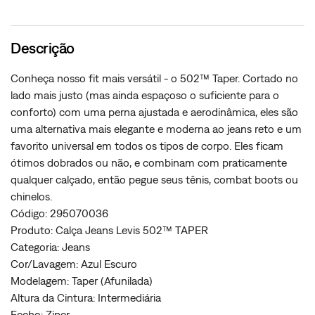
Descrição
Conheça nosso fit mais versátil - o 502™ Taper. Cortado no
lado mais justo (mas ainda espaçoso o suficiente para o
conforto) com uma perna ajustada e aerodinâmica, eles são
uma alternativa mais elegante e moderna ao jeans reto e um
favorito universal em todos os tipos de corpo. Eles ficam
ótimos dobrados ou não, e combinam com praticamente
qualquer calçado, então pegue seus tênis, combat boots ou
chinelos.
Código: 295070036
Produto: Calça Jeans Levis 502™ TAPER
Categoria: Jeans
Cor/Lavagem: Azul Escuro
Modelagem: Taper (Afunilada)
Altura da Cintura: Intermediária
Fecho: Ziper