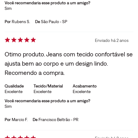
Você recomendaria esse produto a um amigo?
Sim
Por
Rubens S.
De
São Paulo - SP
Enviado há
2 anos
Otimo produto. Jeans com tecido confortável se
ajusta bem ao corpo e um design lindo.
Recomendo a compra.
Qualidade
Tecido/Material
Acabamento
Excelente
Excelente
Excelente
Você recomendaria esse produto a um amigo?
Sim
Por
Marcio F.
De
Francisco Beltrão - PR