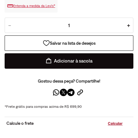
Entenda a medida da Levi’s®
－
＋
Adicionar à sacola
Gostou dessa peça? Compartilhe!
*Frete grátis para compras acima de R$ 699,90
Calcule o frete