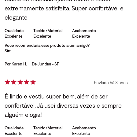
extremamente satisfeita. Super confortável e
elegante
Qualidade
Tecido/Material
Acabamento
Excelente
Excelente
Excelente
Você recomendaria esse produto a um amigo?
Sim
Por
Karen H.
De
Jundiaí - SP
Enviado há
3 anos
É lindo e vestiu super bem, além de ser
confortável. Já usei diversas vezes e sempre
alguém elogia!
Qualidade
Tecido/Material
Acabamento
Excelente
Excelente
Excelente