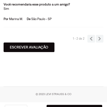
Você recomendaria esse produto a um amigo?
Sim
Por
Marina M.
De
São Paulo - SP
1 - 2
de
2
ESCREVER AVALIAÇÃO
© 2023 LEVI STRAUSS & CO