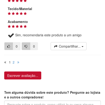
Tecido/Material
Acabamento
Sim, recomendaria este produto a um amigo
0
0
Compartilhar...
1
2
Escrever avaliação...
Tem alguma dúvida sobre este produto? Pergunte ao lojista
e a outros compradores!