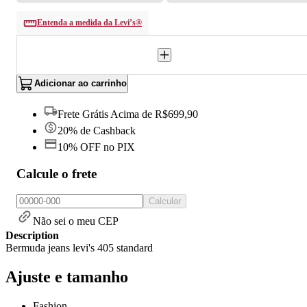
Entenda a medida da Levi’s®
Adicionar ao carrinho
Frete Grátis Acima de R$699,90
20% de Cashback
10% OFF no PIX
Calcule o frete
Calcular
Não sei o meu CEP
Description
Bermuda jeans levi's 405 standard
Ajuste e tamanho
Fashion