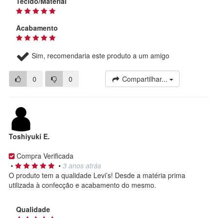
Tecido/Material
Acabamento
Sim, recomendaria este produto a um amigo
0
0
Compartilhar...
Toshiyuki E.
Compra Verificada
•
•
3 anos atrás
O produto tem a qualidade Levi’s! Desde a matéria prima
utilizada à confecção e acabamento do mesmo.
Qualidade