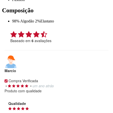
Composição
98% Algodão 2%Elastano
Baseado em
6
avaliações
Marcio
Compra Verificada
•
•
um ano atrás
Produto com qualidade
Qualidade