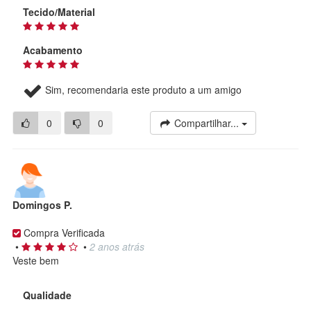
Tecido/Material
Acabamento
Sim, recomendaria este produto a um amigo
0
0
Compartilhar...
Domingos P.
Compra Verificada
•
•
2 anos atrás
Veste bem
Qualidade