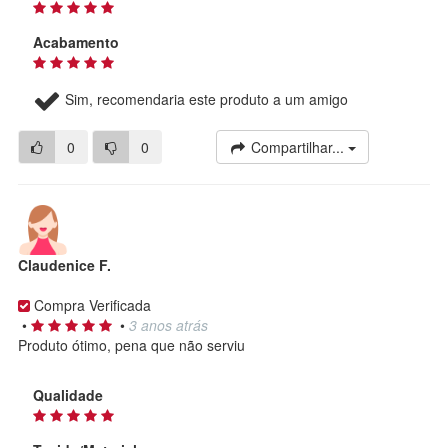
Acabamento
Sim, recomendaria este produto a um amigo
0
0
Compartilhar...
Claudenice F.
Compra Verificada
•
•
3 anos atrás
Produto ótimo, pena que não serviu
Qualidade