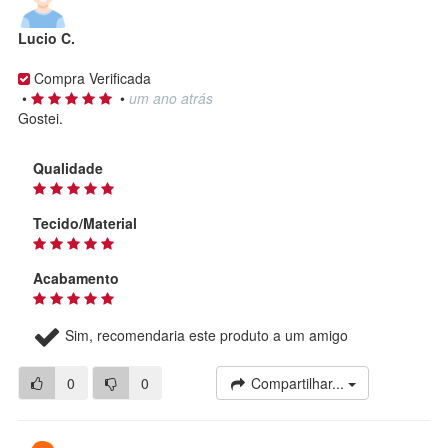
Lucio C.
Compra Verificada
•
•
um ano atrás
Gostei.
Qualidade
Tecido/Material
Acabamento
Sim, recomendaria este produto a um amigo
0
0
Compartilhar...