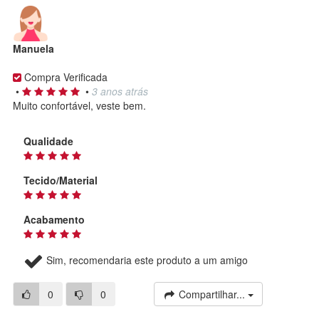
Manuela
Compra Verificada
•
•
3 anos atrás
Muito confortável, veste bem.
Qualidade
Tecido/Material
Acabamento
Sim, recomendaria este produto a um amigo
0
0
Compartilhar...