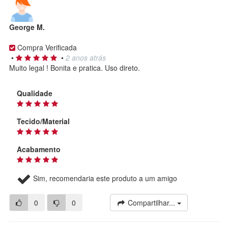
George M.
Compra Verificada
•
•
2 anos atrás
Muito legal ! Bonita e pratica. Uso direto.
Qualidade
Tecido/Material
Acabamento
Sim, recomendaria este produto a um amigo
0
0
Compartilhar...