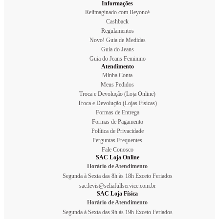
Informações
Reiimaginado com Beyoncé
Cashback
Regulamentos
Novo! Guia de Medidas
Guia do Jeans
Guia do Jeans Feminino
Atendimento
Minha Conta
Meus Pedidos
Troca e Devolução (Loja Online)
Troca e Devolução (Lojas Físicas)
Formas de Entrega
Formas de Pagamento
Política de Privacidade
Perguntas Frequentes
Fale Conosco
SAC Loja Online
Horário de Atendimento
Segunda à Sexta das 8h às 18h Exceto Feriados
sac.levis@seliafullservice.com.br
SAC Loja Física
Horário de Atendimento
Segunda à Sexta das 9h às 19h Exceto Feriados