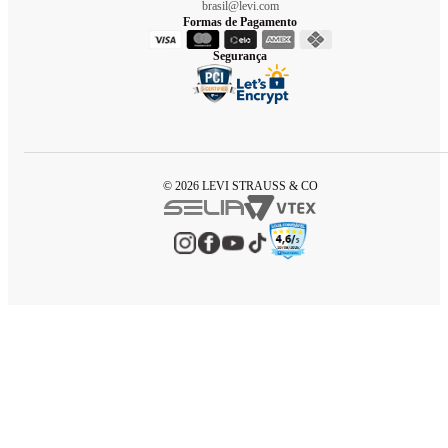
brasil@levi.com
Formas de Pagamento
Segurança
© 2026 LEVI STRAUSS & CO