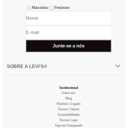
Masculino
Feminino
Junte-se a nós
SOBRE A LEVI'S®
Institucional
Sobre nós
Blog
História e Legado
Nossos Valores
Sustentabilidade
Nossas Lojas
Seja um Franqueado