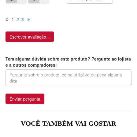
1
2
3
Escrever avaliação...
Tem alguma dúvida sobre este produto? Pergunte ao lojista
e a outros compradores!
Enviar pergunta
VOCÊ TAMBÉM VAI GOSTAR