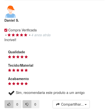
Daniel S.
Compra Verificada
•
•
4 anos atrás
Incrivel!
Qualidade
Tecido/Material
Acabamento
Sim, recomendaria este produto a um amigo
0
0
Compartilhar...