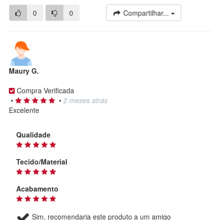
0
0
Compartilhar...
Maury G.
Compra Verificada
•
•
2 meses atrás
Excelente
Qualidade
Tecido/Material
Acabamento
Sim, recomendaria este produto a um amigo