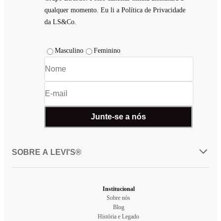
qualquer momento. Eu li a Política de Privacidade
da LS&Co.
Masculino
Feminino
Junte-se a nós
SOBRE A LEVI'S®
Institucional
Sobre nós
Blog
História e Legado