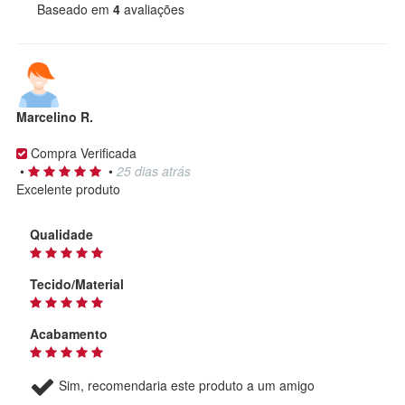
Baseado em
4
avaliações
Marcelino R.
Compra Verificada
•
•
25 dias atrás
Excelente produto
Qualidade
Tecido/Material
Acabamento
Sim, recomendaria este produto a um amigo