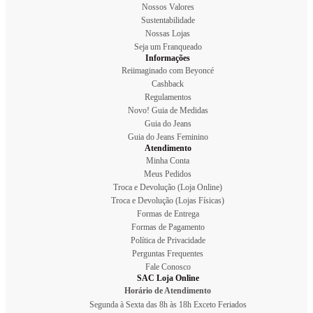
Nossos Valores
Sustentabilidade
Nossas Lojas
Seja um Franqueado
Informações
Reiimaginado com Beyoncé
Cashback
Regulamentos
Novo! Guia de Medidas
Guia do Jeans
Guia do Jeans Feminino
Atendimento
Minha Conta
Meus Pedidos
Troca e Devolução (Loja Online)
Troca e Devolução (Lojas Físicas)
Formas de Entrega
Formas de Pagamento
Política de Privacidade
Perguntas Frequentes
Fale Conosco
SAC Loja Online
Horário de Atendimento
Segunda à Sexta das 8h às 18h Exceto Feriados