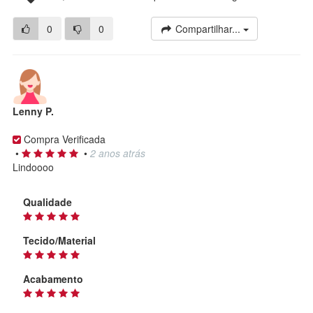
0
0
Compartilhar...
Lenny P.
Compra Verificada
•
•
2 anos atrás
Lindoooo
Qualidade
Tecido/Material
Acabamento