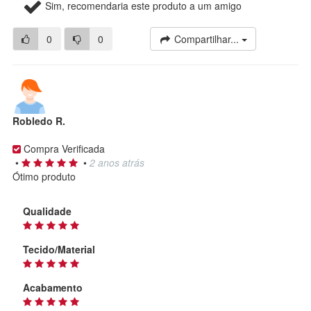
Sim, recomendaria este produto a um amigo
0
0
Compartilhar...
Robledo R.
Compra Verificada
•
•
2 anos atrás
Ótimo produto
Qualidade
Tecido/Material
Acabamento