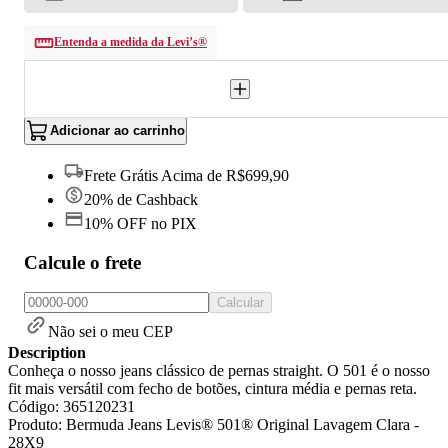
Entenda a medida da Levi’s®
Adicionar ao carrinho
Frete Grátis Acima de R$699,90
20% de Cashback
10% OFF no PIX
Calcule o frete
Calcular
Não sei o meu CEP
Description
Conheça o nosso jeans clássico de pernas straight. O 501 é o nosso
fit mais versátil com fecho de botões, cintura média e pernas reta.
Código: 365120231
Produto: Bermuda Jeans Levis® 501® Original Lavagem Clara -
28X9