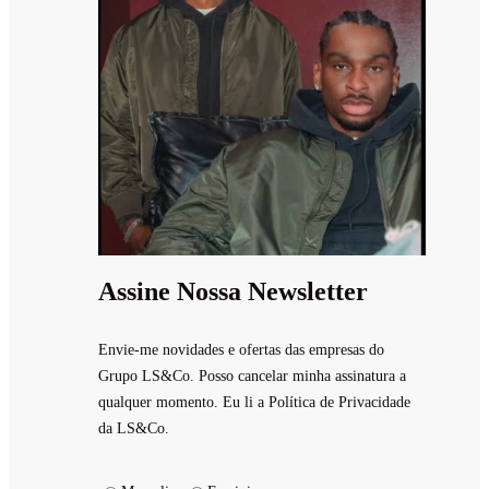
Assine Nossa Newsletter
Envie-me novidades e ofertas das empresas do
Grupo LS&Co. Posso cancelar minha assinatura a
qualquer momento. Eu li a Política de Privacidade
da LS&Co.