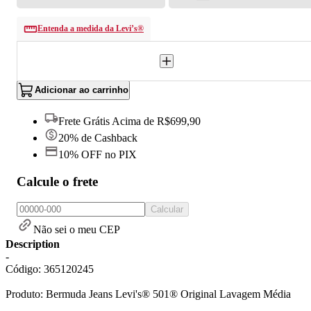
Entenda a medida da Levi’s®
Adicionar ao carrinho
Frete Grátis Acima de R$699,90
20% de Cashback
10% OFF no PIX
Calcule o frete
Calcular
Não sei o meu CEP
Description
-
Código: 365120245
Produto: Bermuda Jeans Levi's® 501® Original Lavagem Média