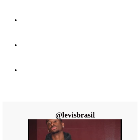
@
levisbrasil