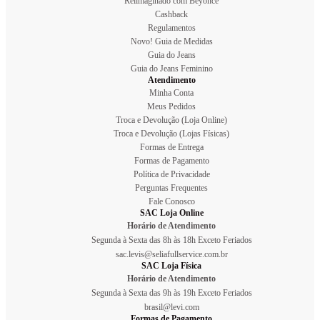
Reiimaginado com Beyoncé
Cashback
Regulamentos
Novo! Guia de Medidas
Guia do Jeans
Guia do Jeans Feminino
Atendimento
Minha Conta
Meus Pedidos
Troca e Devolução (Loja Online)
Troca e Devolução (Lojas Físicas)
Formas de Entrega
Formas de Pagamento
Política de Privacidade
Perguntas Frequentes
Fale Conosco
SAC Loja Online
Horário de Atendimento
Segunda à Sexta das 8h às 18h Exceto Feriados
sac.levis@seliafullservice.com.br
SAC Loja Física
Horário de Atendimento
Segunda à Sexta das 9h às 19h Exceto Feriados
brasil@levi.com
Formas de Pagamento