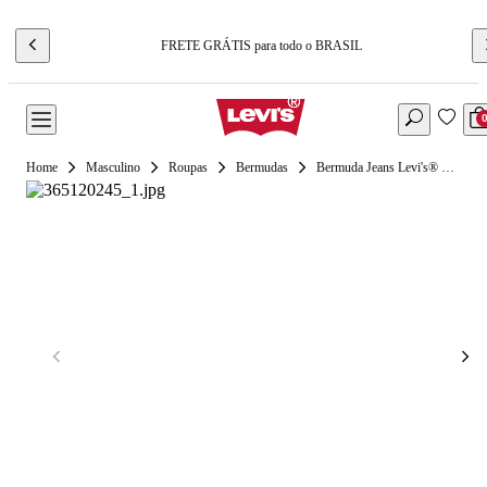
FRETE GRÁTIS para todo o BRASIL
Masculino
Roupas
Bermudas
Bermuda Jeans Levi's® 501® Original Lavagem Média