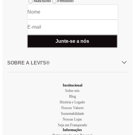
Masculino
Feminino
Junte-se a nós
SOBRE A LEVI'S®
Institucional
Sobre nós
Blog
História e Legado
Nossos Valores
Sustentabilidade
Nossas Lojas
Seja um Franqueado
Informações