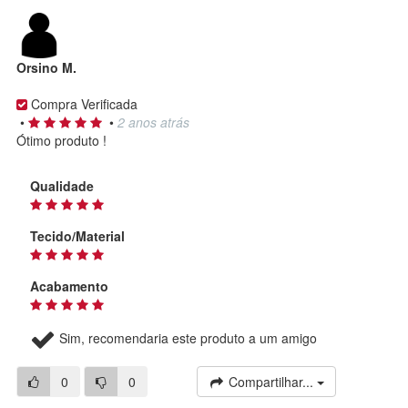
Orsino M.
Compra Verificada
•
•
2 anos atrás
Ótimo produto !
Qualidade
Tecido/Material
Acabamento
Sim, recomendaria este produto a um amigo
0
0
Compartilhar...