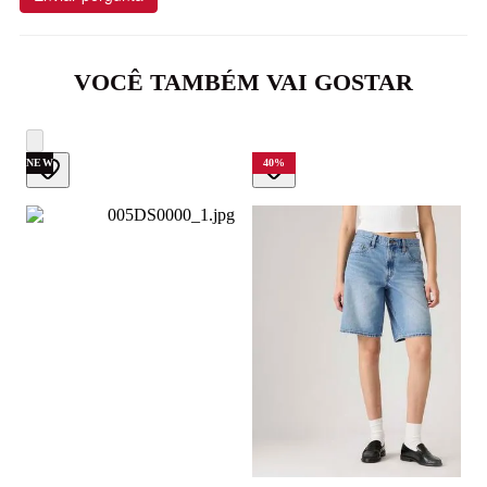
VOCÊ TAMBÉM VAI GOSTAR
NEW
40
%