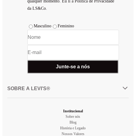
qualquer momento. Eu li a Política de Privacidade
da LS&Co.
Masculino
Feminino
Junte-se a nós
SOBRE A LEVI'S®
Institucional
Sobre nós
Blog
História e Legado
Nossos Valores