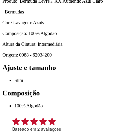
Produto: Bermuda Levi's® XX Authentic Azul Claro
: Bermudas
Cor / Lavagem: Azuis
Composição: 100% Algodão
Altura da Cintura: Intermediária
Origem: 0088 - 62034200
Ajuste e tamanho
Slim
Composição
100% Algodão
Baseado em
2
avaliações