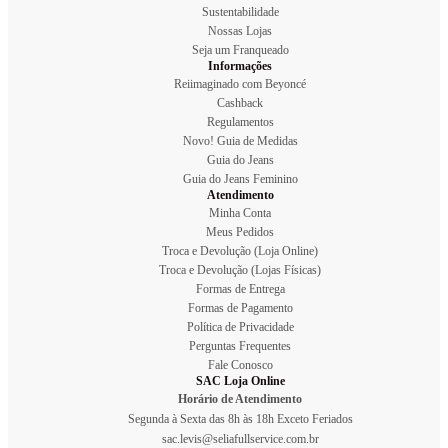
Sustentabilidade
Nossas Lojas
Seja um Franqueado
Informações
Reiimaginado com Beyoncé
Cashback
Regulamentos
Novo! Guia de Medidas
Guia do Jeans
Guia do Jeans Feminino
Atendimento
Minha Conta
Meus Pedidos
Troca e Devolução (Loja Online)
Troca e Devolução (Lojas Físicas)
Formas de Entrega
Formas de Pagamento
Política de Privacidade
Perguntas Frequentes
Fale Conosco
SAC Loja Online
Horário de Atendimento
Segunda à Sexta das 8h às 18h Exceto Feriados
sac.levis@seliafullservice.com.br