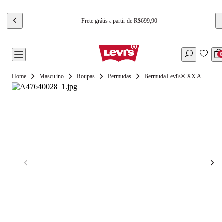
Frete grátis a partir de R$699,90
Masculino
Roupas
Bermudas
Bermuda Levi's® XX Authentic Azul Claro