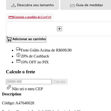
Descubra seu tamanho
Guia de medidas
Entenda a medida da Levi’s®
Adicionar ao carrinho
Frete Grátis Acima de R$699,90
20% de Cashback
10% OFF no PIX
Calcule o frete
Calcular
Não sei o meu CEP
Description
Código: A47640028