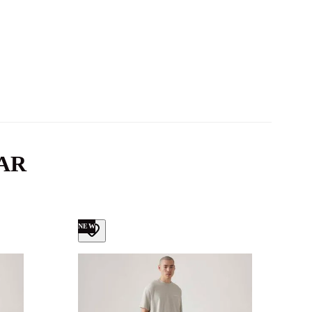
AR
NEW