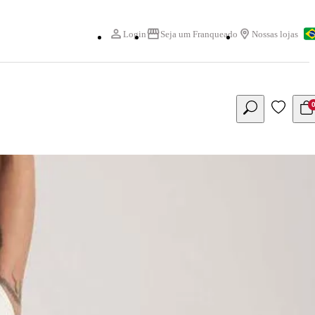
Login
Seja um Franqueado
Nossas lojas