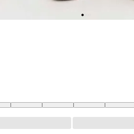
40 BR
33 USA | 42 BR
34 USA | 44 BR
36 USA | 46 BR
38 USA | 48 