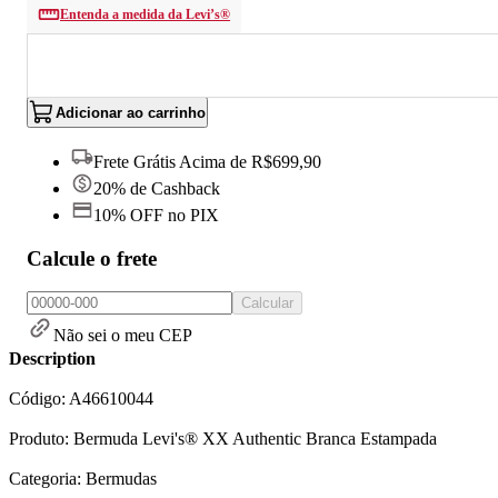
Entenda a medida da Levi’s®
Adicionar ao carrinho
Frete Grátis Acima de R$699,90
20% de Cashback
10% OFF no PIX
Calcule o frete
Calcular
Não sei o meu CEP
Description
Código: A46610044
Produto: Bermuda Levi's® XX Authentic Branca Estampada
Categoria: Bermudas