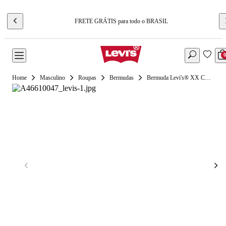
FRETE GRÁTIS para todo o BRASIL
Masculino
Roupas
Bermudas
Bermuda Levi's® XX Chino Authentic II Cinza Escuro