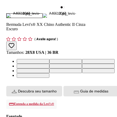
Bermuda Levi's® XX Chino Authentic II Cinza
Escuro
(
Avalie agora!
)
Tamanhos
:
28X8 USA | 36 BR
28X8 USA | 36 BR
30X8 USA | 38 BR
32X8 USA | 40 BR
33X8 USA | 42 BR
34X8 USA | 44 BR
36X8 USA | 46 BR
38X8 USA | 48 BR
40X8 USA | 50 BR
42X8 USA | 52 BR
44X8 USA | 54 BR
Descubra seu tamanho
Guia de medidas
Entenda a medida da Levi’s®
Esgotado