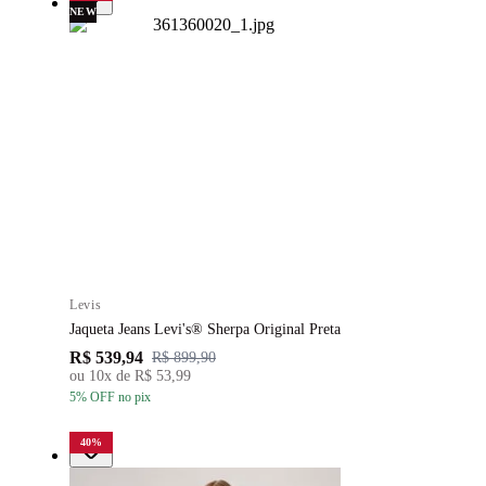
NEW
Levis
Jaqueta Jeans Levi's® Sherpa Original Preta
R$ 539,94
R$ 899,90
ou
10
x de
R$ 53,99
5
% OFF
no pix
40
%