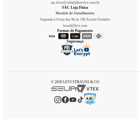
sac.levis@seliafullservice.com.br
SAC Loja Física
Horário de Atendimento
Segunda à Sexta das 9h às 19h Exceto Feriados
brasil@levi.com
Formas de Pagamento
Segurança
© 2026 LEVI STRAUSS & CO