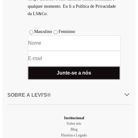
qualquer momento. Eu li a Política de Privacidade
da LS&Co.
Masculino
Feminino
Junte-se a nós
SOBRE A LEVI'S®
Institucional
Sobre nós
Blog
História e Legado