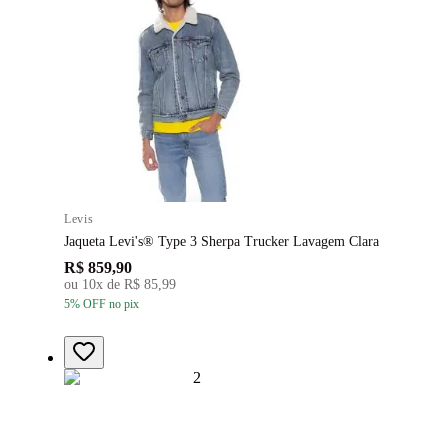
Levis
Jaqueta Levi's® Type 3 Sherpa Trucker Lavagem Clara
R$ 859,90
ou
10
x de
R$ 85,99
5
% OFF
no pix