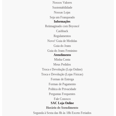
Nossos Valores
Sustentabilidade
Nossas Lojas
Seja um Franqueado
Informações
Reiimaginado com Beyoncé
Cashback
Regulamentos
Novo! Guia de Medidas
Guia do Jeans
Guia do Jeans Feminino
Atendimento
Minha Conta
Meus Pedidos
Troca e Devolução (Loja Online)
Troca e Devolução (Lojas Físicas)
Formas de Entrega
Formas de Pagamento
Política de Privacidade
Perguntas Frequentes
Fale Conosco
SAC Loja Online
Horário de Atendimento
Segunda à Sexta das 8h às 18h Exceto Feriados