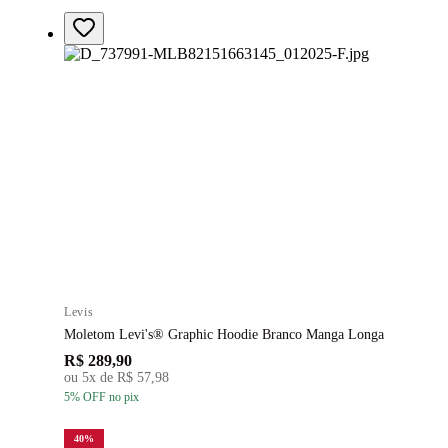
Levis
Moletom Levi's® Graphic Hoodie Branco Manga Longa
R$ 289,90
ou
5
x de
R$ 57,98
5
% OFF
no pix
40
%