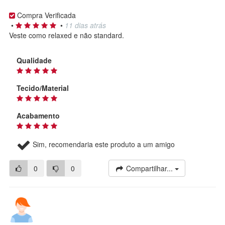
Compra Verificada
•
•
11 dias atrás
Veste como relaxed e não standard.
Qualidade
Tecido/Material
Acabamento
Sim, recomendaria este produto a um amigo
0
0
Compartilhar...