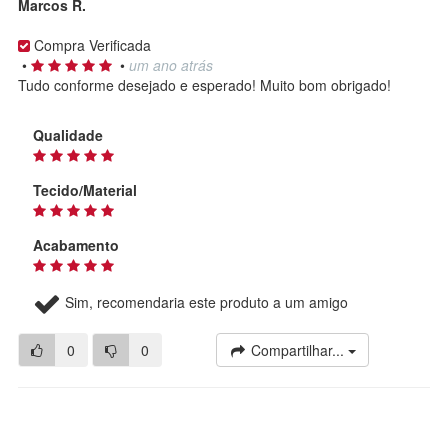
Marcos R.
Compra Verificada
•
•
um ano atrás
Tudo conforme desejado e esperado! Muito bom obrigado!
Qualidade
Tecido/Material
Acabamento
Sim, recomendaria este produto a um amigo
0
0
Compartilhar...