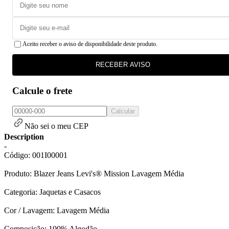
Aceito receber o aviso de disponibilidade deste produto.
RECEBER AVISO
Calcule o frete
Calcular
Não sei o meu CEP
Description
-
Código: 001I00001
Produto: Blazer Jeans Levi's® Mission Lavagem Média
Categoria: Jaquetas e Casacos
Cor / Lavagem: Lavagem Média
Composição: 100% Algodão