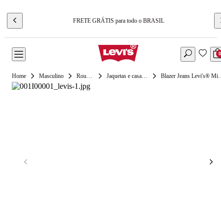
FRETE GRÁTIS para todo o BRASIL
Masculino
Roupas
Jaquetas e casacos
Blazer Jeans Levi's