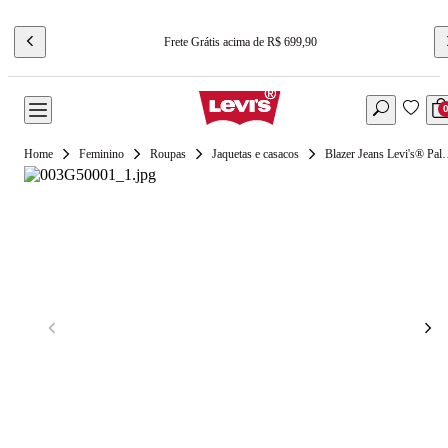
Frete Grátis acima de R$ 699,90
Feminino
Roupas
Jaquetas e casacos
Blazer Jeans Levi's® Palo