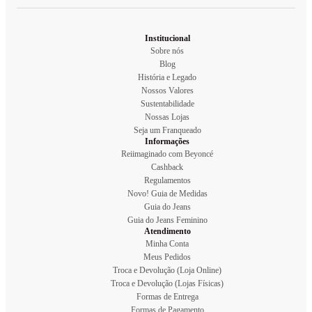
Institucional
Sobre nós
Blog
História e Legado
Nossos Valores
Sustentabilidade
Nossas Lojas
Seja um Franqueado
Informações
Reiimaginado com Beyoncé
Cashback
Regulamentos
Novo! Guia de Medidas
Guia do Jeans
Guia do Jeans Feminino
Atendimento
Minha Conta
Meus Pedidos
Troca e Devolução (Loja Online)
Troca e Devolução (Lojas Físicas)
Formas de Entrega
Formas de Pagamento