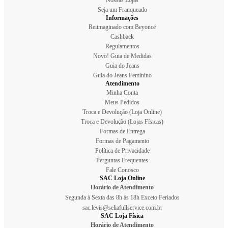
Seja um Franqueado
Informações
Reiimaginado com Beyoncé
Cashback
Regulamentos
Novo! Guia de Medidas
Guia do Jeans
Guia do Jeans Feminino
Atendimento
Minha Conta
Meus Pedidos
Troca e Devolução (Loja Online)
Troca e Devolução (Lojas Físicas)
Formas de Entrega
Formas de Pagamento
Política de Privacidade
Perguntas Frequentes
Fale Conosco
SAC Loja Online
Horário de Atendimento
Segunda à Sexta das 8h às 18h Exceto Feriados
sac.levis@seliafullservice.com.br
SAC Loja Física
Horário de Atendimento