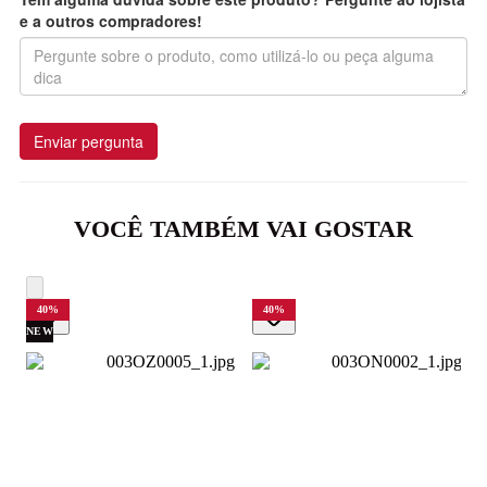
e a outros compradores!
Enviar pergunta
VOCÊ TAMBÉM VAI GOSTAR
40
%
40
%
NEW