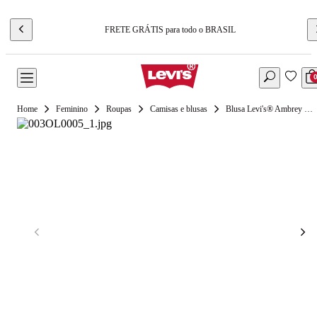
FRETE GRÁTIS para todo o BRASIL
Feminino
Roupas
Camisas e blusas
Blusa Levi's® Ambrey Vermelha