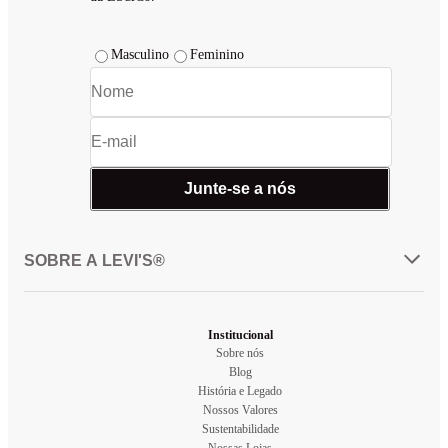
Masculino
Feminino
Junte-se a nós
SOBRE A LEVI'S®
Institucional
Sobre nós
Blog
História e Legado
Nossos Valores
Sustentabilidade
Nossas Lojas