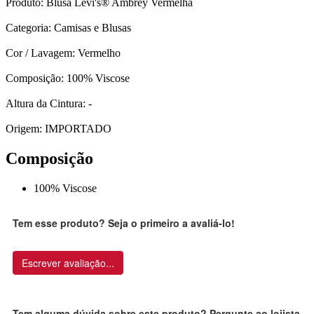
Produto: Blusa Levi's® Ambrey Vermelha
Categoria: Camisas e Blusas
Cor / Lavagem: Vermelho
Composição: 100% Viscose
Altura da Cintura: -
Origem: IMPORTADO
Composição
100% Viscose
Tem esse produto? Seja o primeiro a avaliá-lo!
Escrever avaliação...
Tem alguma dúvida sobre este produto? Pergunte ao lojista