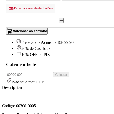
Entenda a medida da Levi’s®
Adicionar ao carrinho
Frete Grátis Acima de R$699,90
20% de Cashback
10% OFF no PIX
Calcule o frete
Calcular
Não sei o meu CEP
Description
-
Código: 003OL0005