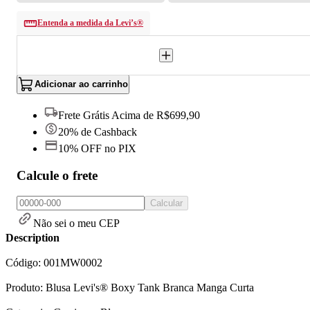
Entenda a medida da Levi’s®
Adicionar ao carrinho
Frete Grátis Acima de R$699,90
20% de Cashback
10% OFF no PIX
Calcule o frete
Calcular
Não sei o meu CEP
Description
Código: 001MW0002
Produto: Blusa Levi's® Boxy Tank Branca Manga Curta