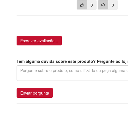
0
0
Escrever avaliação...
Tem alguma dúvida sobre este produto? Pergunte ao loji
Enviar pergunta