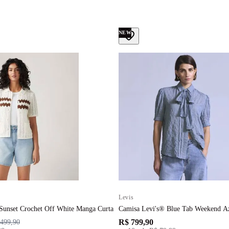
NEW
Levis
Sunset Crochet Off White Manga Curta
Camisa Levi's® Blue Tab Weekend Az
R$ 799,90
499,90