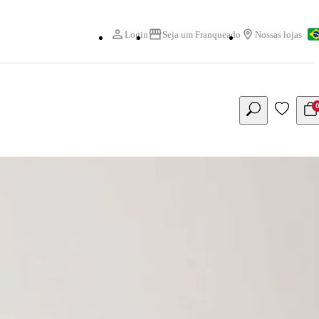
Login
Seja um Franqueado
Nossas lojas