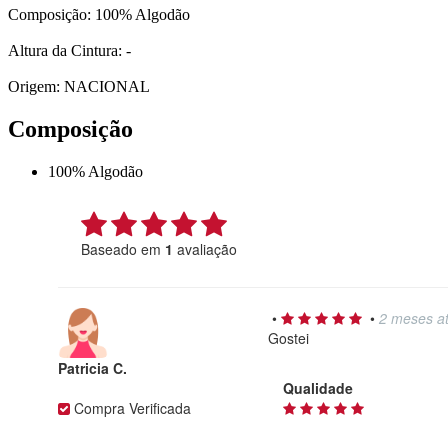
Composição: 100% Algodão
Altura da Cintura: -
Origem: NACIONAL
Composição
100% Algodão
Baseado em
1
avaliação
•
•
2 meses at
Gostei
Patricia C.
Qualidade
Compra Verificada