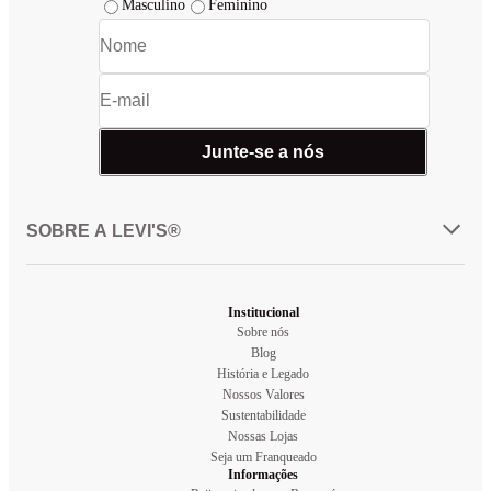
Masculino
Feminino
Junte-se a nós
SOBRE A LEVI'S®
Institucional
Sobre nós
Blog
História e Legado
Nossos Valores
Sustentabilidade
Nossas Lojas
Seja um Franqueado
Informações