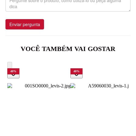
Enviar pergunta
VOCÊ TAMBÉM VAI GOSTAR
40
%
40
%