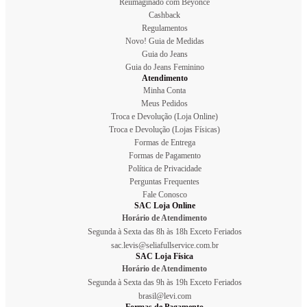
Reiimaginado com Beyoncé
Cashback
Regulamentos
Novo! Guia de Medidas
Guia do Jeans
Guia do Jeans Feminino
Atendimento
Minha Conta
Meus Pedidos
Troca e Devolução (Loja Online)
Troca e Devolução (Lojas Físicas)
Formas de Entrega
Formas de Pagamento
Política de Privacidade
Perguntas Frequentes
Fale Conosco
SAC Loja Online
Horário de Atendimento
Segunda à Sexta das 8h às 18h Exceto Feriados
sac.levis@seliafullservice.com.br
SAC Loja Física
Horário de Atendimento
Segunda à Sexta das 9h às 19h Exceto Feriados
brasil@levi.com
Formas de Pagamento