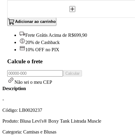
Adicionar ao carrinho
Frete Grátis Acima de R$699,90
20% de Cashback
10% OFF no PIX
Calcule o frete
Calcular
Não sei o meu CEP
Description
-
Código: LB0020237
Produto: Blusa Levi's® Boxy Tank Listrada Muscle
Categoria: Camisas e Blusas