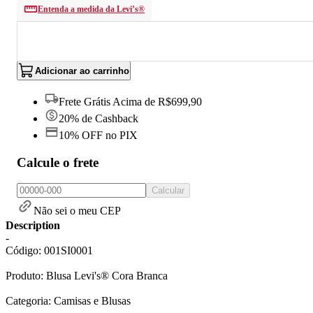
Entenda a medida da Levi’s®
Adicionar ao carrinho
Frete Grátis Acima de R$699,90
20% de Cashback
10% OFF no PIX
Calcule o frete
Calcular
Não sei o meu CEP
Description
-
Código: 001SI0001
Produto: Blusa Levi's® Cora Branca
Categoria: Camisas e Blusas