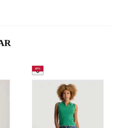
AR
40
%