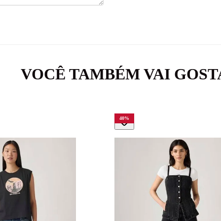
VOCÊ TAMBÉM VAI GOST
40
%