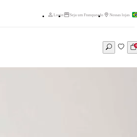
Login
Seja um Franqueado
Nossas lojas